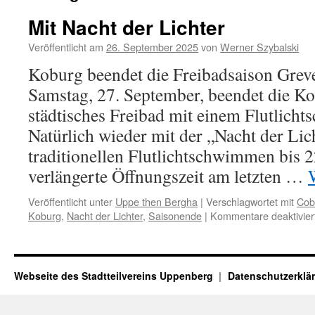
Mit Nacht der Lichter
Veröffentlicht am
26. September 2025
von
Werner Szybalski
Koburg beendet die Freibadsaison Grev
Samstag, 27. September, beendet die Kob
städtisches Freibad mit einem Flutlich
Natürlich wieder mit der „Nacht der Lic
traditionellen Flutlichtschwimmen bis 2
verlängerte Öffnungszeit am letzten …
Veröffentlicht unter
Uppe then Bergha
|
Verschlagwortet mit
Cob
Koburg
,
Nacht der Lichter
,
Saisonende
|
Kommentare deaktivier
Webseite des Stadtteilvereins Uppenberg
Datenschutzerklä