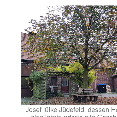
Josef lütke Jüdefeld, dessen H
eine jahrhunderte alte Geschi