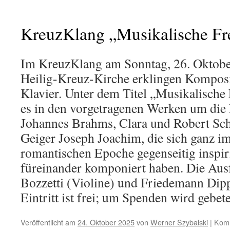
KreuzKlang „Musikalische Fr
Im KreuzKlang am Sonntag, 26. Oktobe
Heilig-Kreuz-Kirche erklingen Komposi
Klavier. Unter dem Titel „Musikalische
es in den vorgetragenen Werken um die
Johannes Brahms, Clara und Robert S
Geiger Joseph Joachim, die sich ganz i
romantischen Epoche gegenseitig inspi
füreinander komponiert haben. Die Aus
Bozzetti (Violine) und Friedemann Dipp
Eintritt ist frei; um Spenden wird gebet
Veröffentlicht am
24. Oktober 2025
von
Werner Szybalski
|
Komm