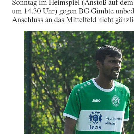
Sonntag im Heimspiel (Anstoß auf dem
um 14.30 Uhr) gegen BG Gimbte unbed
Anschluss an das Mittelfeld nicht gänzli