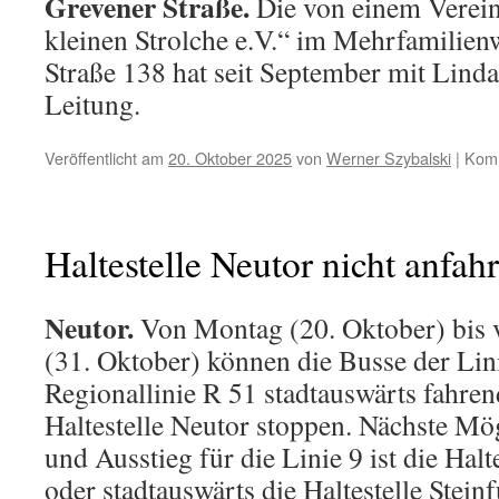
Grevener Straße.
Die von einem Verein
kleinen Strolche e.V.“ im Mehrfamilie
Straße 138 hat seit September mit Linda
Leitung.
Veröffentlicht am
20. Oktober 2025
von
Werner Szybalski
|
Komm
Haltestelle Neutor nicht anfah
Neutor.
Von Montag (20. Oktober) bis v
(31. Oktober) können die Busse der Lin
Regionallinie R 51 stadtauswärts fahren
Haltestelle Neutor stoppen. Nächste Mö
und Ausstieg für die Linie 9 ist die Hal
oder stadtauswärts die Haltestelle Steinf