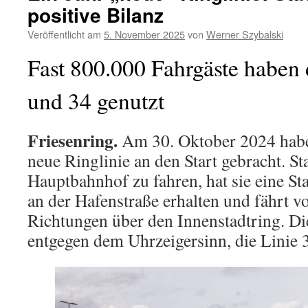
positive Bilanz
Veröffentlicht am
5. November 2025
von
Werner Szybalski
Fast 800.000 Fahrgäste haben 
und 34 genutzt
Friesenring.
Am 30. Oktober 2024 habe
neue Ringlinie an den Start gebracht. St
Hauptbahnhof zu fahren, hat sie eine Sta
an der Hafenstraße erhalten und fährt v
Richtungen über den Innenstadtring. Die
entgegen dem Uhrzeigersinn, die Linie 