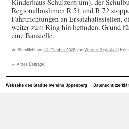
Kinderhaus Schulzentrum), der Schulbu
Regionalbuslinien R 51 und R 72 stopp
Fahrtrichtungen an Ersatzhaltestellen, 
weiter zum Ring hin befinden. Grund fü
eine Baustelle.
Veröffentlicht am
16. Oktober 2025
von
Werner Szybalski
|
Komm
←
Ältere Beiträge
Webseite des Stadtteilvereins Uppenberg
Datenschutzerklä