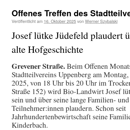
Niederlage
Offenes Treffen des Stadtteil
Veröffentlicht am
16. Oktober 2025
von
Werner Szybalski
Josef lütke Jüdefeld plaudert 
alte Hofgeschichte
Grevener Straße.
Beim Offenen Monats
Stadtteilvereins Uppenberg am Montag,
2025, von 18 Uhr bis 20 Uhr im Trocke
Straße 152) wird Bio-Landwirt Josef lü
sein und über seine lange Familien- un
Teilnehmer:innen plaudern. Schon seit
Jahrhundertenbewirtschaft seine Famili
Kinderbach.