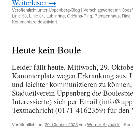
Weiterlesen
→
Veröffentlicht unter
Uppenberg-Blog
|
Verschlagwortet mit
Coesf
Linie 33
,
Linie 34
,
Lublinring
,
Orléans-Ring
,
Pumpenhaus
,
Ringli
für
Kommentare deaktiviert
Ein
Jahr
„neue“
Ringlinie:
Heute kein Boule
Stadtwerke
ziehen
positive
Leider fällt heute, Mittwoch, 29. Oktob
Bilanz
Kanonierplatz wegen Erkrankung aus. 
und leichter kommunizieren zu können, b
Stadtteilverein Uppenberg die Boulespie
Interessierte) sich per Email (info@up
Textnachricht (0171-4162359) für den 
Veröffentlicht am
29. Oktober 2025
von
Werner Szybalski
|
Komm