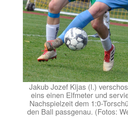
Jakub Jozef Kijas (l.) verscho
eins einen Elfmeter und servie
Nachspielzeit dem 1:0-Torschü
den Ball passgenau. (Fotos: W