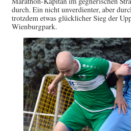
Marathon-Kapitän im gegnerischen Stra
durch. Ein nicht unverdienter, aber durc
trotzdem etwas glücklicher Sieg der Up
Wienburgpark.