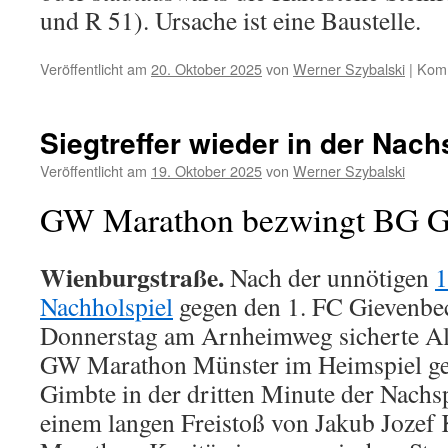
und R 51). Ursache ist eine Baustelle.
Veröffentlicht am
20. Oktober 2025
von
Werner Szybalski
|
Komm
Siegtreffer wieder in der Nachs
Veröffentlicht am
19. Oktober 2025
von
Werner Szybalski
GW Marathon bezwingt BG G
Wienburgstraße.
Nach der unnötigen
1
Nachholspiel
gegen den 1. FC Gievenbe
Donnerstag am Arnheimweg sicherte Al
GW Marathon Münster im Heimspiel ge
Gimbte in der dritten Minute der Nachsp
einem langen Freistoß von Jakub Jozef K