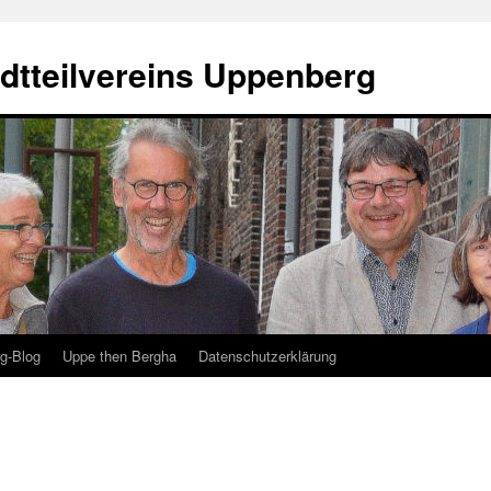
dtteilvereins Uppenberg
g-Blog
Uppe then Bergha
Datenschutzerklärung