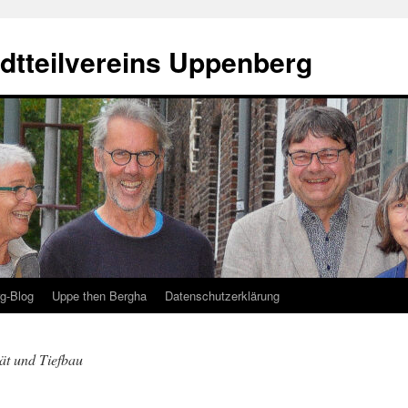
dtteilvereins Uppenberg
g-Blog
Uppe then Bergha
Datenschutzerklärung
ät und Tiefbau